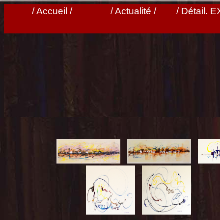
/ Accueil /
/ Actualité /
/ Détail. 