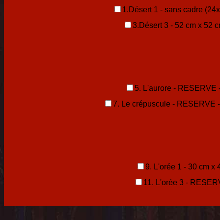
1.Désert 1 - sans cadre (2
3.Désert 3 - 52 cm x 52 
5. L'aurore - RESERVE 
7. Le crépuscule - RESERVE 
9. L'orée 1 - 30 cm x
11. L'orée 3 - RESER