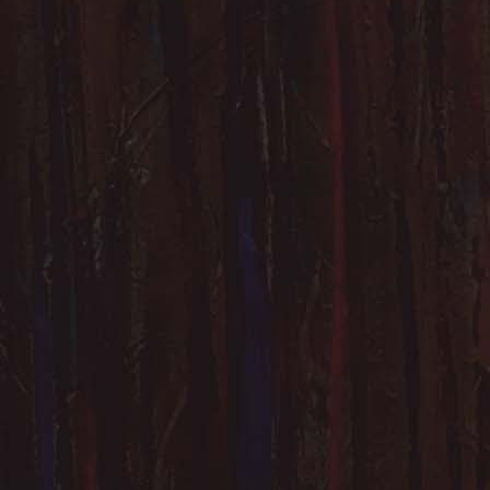
ateliers de constructi
Dijon.