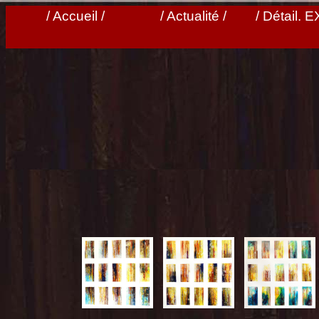
/ Accueil /
/ Actualité /
/ Détail. 